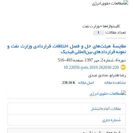
کلیدواژه‌ها =
وزارت نفت
تعداد مقالات:
1
مقایسۀ هیئت‌های حل و فصل اختلافات قراردادی وزارت نفت و
نمونه قراردادهای بین‌المللی فیدیک
دوره 4، شماره 2، مهر 1397، صفحه
493-516
10.22059/jrels.2019.262030.220
رضا طجرلو، صادق عبدی
مشاهده مقاله
اصل مقاله
238.36 K
مقالات آماده انتشار
شماره جاری
شماره‌های پیشین نشریه