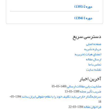
دوره 2 (1395)
دوره 1 (1394)
دسترسی سریع
صفحه اصلی
درباره نشریه
اعضای هیات تحریریه
ارسال مقاله
تماس با ما
نقشه سایت
آخرین اخبار
مشابهت یابی مقالات ارسالی
1400-03-05
ضریب تأثیر مجله
1399-03-13
سرمایه‌گذار خارجی باید تکلیف خود را با نظام حقوقی ایران بداند
1394-05-
18
فراخوان مقاله
1394-03-22