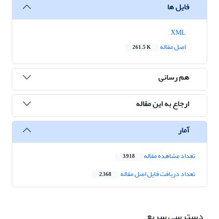
فایل ها
XML
اصل مقاله
261.5 K
هم رسانی
ارجاع به این مقاله
آمار
تعداد مشاهده مقاله
3,918
تعداد دریافت فایل اصل مقاله
2,368
دسترسی سریع