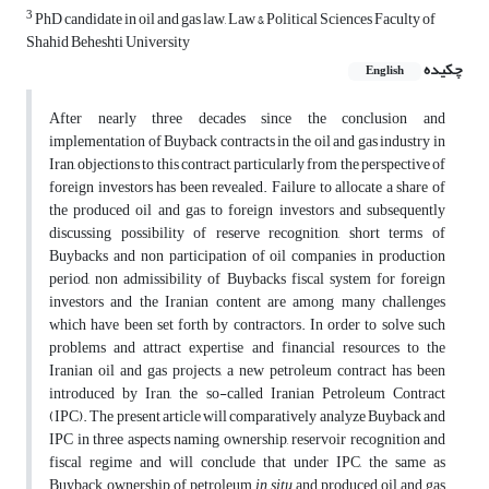
3
PhD candidate in oil and gas law, Law & Political Sciences Faculty of
Shahid Beheshti University
چکیده
English
After nearly three decades since the conclusion and
implementation of Buyback contracts in the oil and gas industry in
Iran, objections to this contract, particularly from the perspective of
foreign investors has been revealed. Failure to allocate a share of
the produced oil and gas to foreign investors and subsequently
discussing possibility of reserve recognition, short terms of
Buybacks and non participation of oil companies in production
period, non admissibility of Buybacks fiscal system for foreign
investors and the Iranian content are among many challenges
which have been set forth by contractors. In order to solve such
problems and attract expertise and financial resources to the
Iranian oil and gas projects, a new petroleum contract has been
introduced by Iran, the so-called Iranian Petroleum Contract
(IPC). The present article will comparatively analyze Buyback and
IPC in three aspects naming ownership, reservoir recognition and
fiscal regime and will conclude that under IPC, the same as
Buyback, ownership of petroleum
in situ
and produced oil and gas