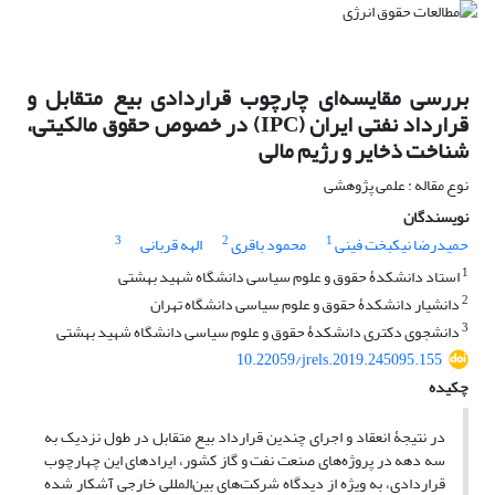
بررسی مقایسه‌ای چارچوب قراردادی بیع متقابل و
قرارداد نفتی ایران (IPC) در خصوص حقوق مالکیتی،
شناخت ذخایر و رژیم مالی
نوع مقاله : علمی پژوهشی
نویسندگان
3
2
1
حمیدرضا نیکبخت فینی
محمود باقری
الهه قربانی
1
استاد دانشکدۀ حقوق و علوم سیاسی دانشگاه شهید بهشتی
2
دانشیار دانشکدۀ حقوق و علوم سیاسی دانشگاه تهران
3
دانشجوی دکتری دانشکدۀ حقوق و علوم سیاسی دانشگاه شهید بهشتی
10.22059/jrels.2019.245095.155
چکیده
در نتیجۀ انعقاد و اجرای چندین قرارداد بیع متقابل در طول نزدیک به
سه دهه در پروژه‌های صنعت نفت و گاز کشور، ایرادهای این چهارچوب
قراردادی، به ویژه از دیدگاه شرکت‌های بین‌المللی خارجی آشکار شده