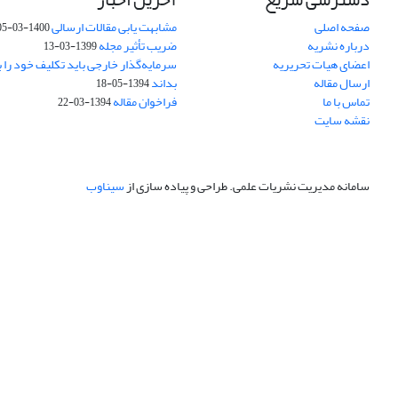
صفحه اصلی
مشابهت یابی مقالات ارسالی
1400-03-05
درباره نشریه
ضریب تأثیر مجله
1399-03-13
اعضای هیات تحریریه
سرمایه‌گذار خارجی باید تکلیف خود را ب
ارسال مقاله
بداند
1394-05-18
تماس با ما
فراخوان مقاله
1394-03-22
نقشه سایت
سامانه مدیریت نشریات علمی.
طراحی و پیاده سازی از
سیناوب