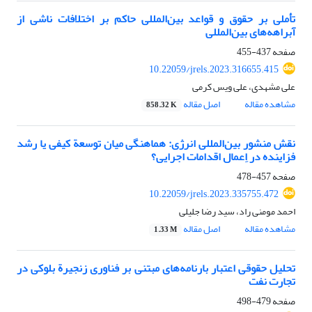
تأملی بر حقوق و قواعد بین‌المللی حاکم بر اختلافات ناشی از
آبراهه‌‌‌های بین‌المللی
صفحه
437-455
10.22059/jrels.2023.316655.415
علی مشهدی، علی ویس کرمی
مشاهده مقاله
اصل مقاله
858.32 K
نقش منشور بین‌المللی انرژی: هماهنگی میان توسعة کیفی یا رشد
فزاینده در اِعمال اقدامات اجرایی؟
صفحه
457-478
10.22059/jrels.2023.335755.472
احمد مومنی راد، سید رضا جلیلی
مشاهده مقاله
اصل مقاله
1.33 M
تحلیل حقوقی اعتبار بارنامه‌های مبتنی بر فناوری زنجیرة بلوکی در
تجارت نفت
صفحه
479-498