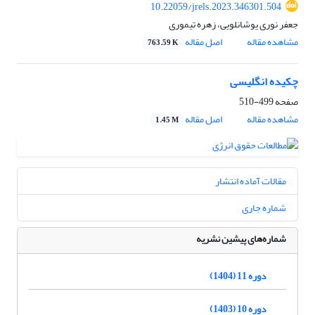
10.22059/jrels.2023.346301.504
جعفر نوری یوشانلویی، زهره تیموری
مشاهده مقاله
اصل مقاله
763.59 K
چکیده انگلیسی
صفحه
499-510
مشاهده مقاله
اصل مقاله
1.45 M
مقالات آماده انتشار
شماره جاری
شماره‌های پیشین نشریه
دوره 11 (1404)
دوره 10 (1403)