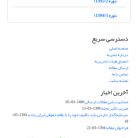
دوره 2 (1395)
دوره 1 (1394)
دسترسی سریع
صفحه اصلی
درباره نشریه
اعضای هیات تحریریه
ارسال مقاله
تماس با ما
نقشه سایت
آخرین اخبار
مشابهت یابی مقالات ارسالی
1400-03-05
ضریب تأثیر مجله
1399-03-13
سرمایه‌گذار خارجی باید تکلیف خود را با نظام حقوقی ایران بداند
1394-05-
18
فراخوان مقاله
1394-03-22